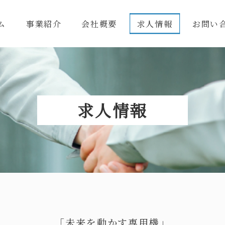
ム
事業紹介
会社概要
求人情報
お問い
求人情報
「未来を動かす専用機」