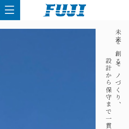
未来を創るモノづくり、
設計から保守まで一貫対応いたします